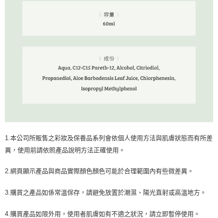
1.本公司所販售之彩妝及保養品系列會依個人使用方法與肌膚狀態而有所差
異，使用前請依照產品說明方法正確使用。
2.網頁顯示產品與商品實際顏色顏色可能於合理範圍內有些微差異。
3.購買之產品如係常溫保存，請避免放置於潮濕、陽光直射或高溫地方。
4.購買產品如限外用，使用者肌膚如有不適之狀況，請立即暫停使用。