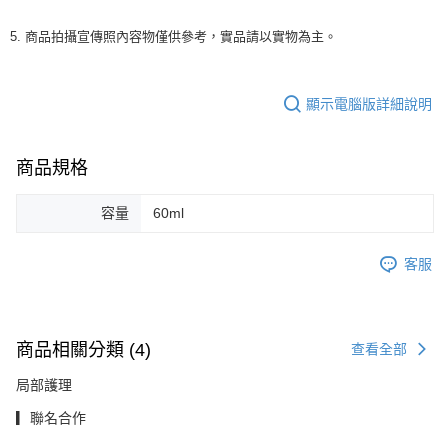
5. 商品拍攝宣傳照內容物僅供參考，實品請以實物為主。
顯示電腦版詳細說明
商品規格
容量
60ml
客服
商品相關分類 (4)
查看全部
局部護理
▎聯名合作