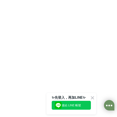
✨先登入，再加LINE✨
連結 LINE 帳號