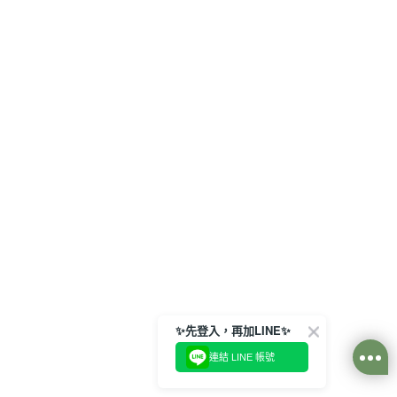
✨先登入，再加LINE✨
連結 LINE 帳號