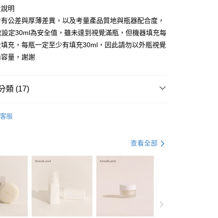
量說明
身有公差與厚薄差異，以及考量產品質地與瓶器配合度，
20
數設定30ml為安全值，雖未達到視覺滿瓶，但機器填充每
配送
查看運費
填充，每瓶一定至少有填充30ml，因此請勿以外瓶視覺
內容量，謝謝
類 (17)
客服
推薦
市
查看全部
品
敏弱肌
品
乾性肌
品
油性肌
品
混和肌