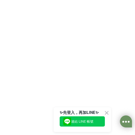
✨先登入，再加LINE✨
連結 LINE 帳號