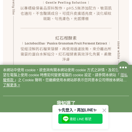
本網站中使用 cookie，欲查詢有關本網站使用 cookie 方式之詳情，及若您不希
望在電腦上使用 cookie 時應如何變更電腦的 cookie 設定，請參閱本網站「
隱私
權條款
」之 Cookie 聲明。您繼續使用本網站即表示您同意本公司得按本網站使
用條款之 Cookie 聲明使用 cookie。
了解更多 >
我知道了
✨先登入，再加LINE✨
連結 LINE 帳號