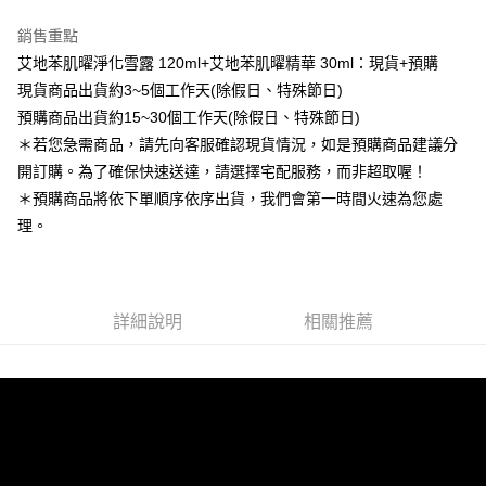
銷售重點
艾地苯肌曜淨化雪露 120ml+艾地苯肌曜精華 30ml：現貨+預購
現貨商品出貨約3~5個工作天(除假日、特殊節日)
預購商品出貨約15~30個工作天(除假日、特殊節日)
＊若您急需商品，請先向客服確認現貨情況，如是預購商品建議分
開訂購。為了確保快速送達，請選擇宅配服務，而非超取喔！
＊預購商品將依下單順序依序出貨，我們會第一時間火速為您處
理。
詳細說明
相關推薦