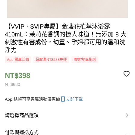
【VVIP · SVIP專屬】金盞花植萃沐浴露
410mL：茉莉花香調的撩人味道！無添加 8 大
刺激性有害成份，幼童、孕婦都可用的溫和洗
淨力
App 獨享活動
超取滿NT$588免運
國家/地區配送
NT$398
NT$680
App 結帳可享專屬活動優惠價
立即下載
請選擇商品選項
付款與運送方式