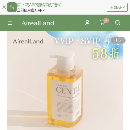
首下載APP加碼領好禮🤩
開啟APP
立刻使用官方APP
0
1
/
5