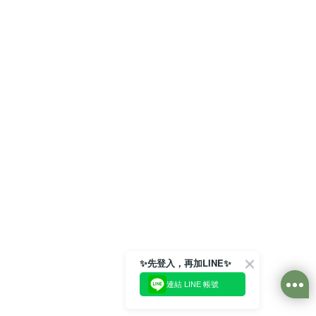
✨先登入，再加LINE✨
連結 LINE 帳號