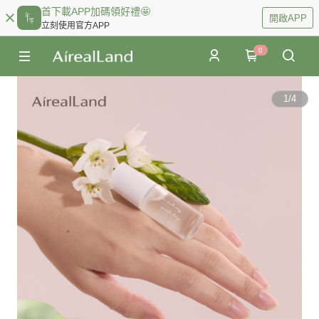
首下載APP加碼領好禮🤩
開啟APP
立刻使用官方APP
0
1
/
4