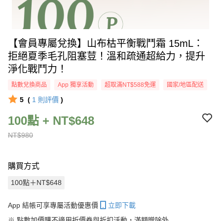
【會員專屬兌換】山布枯平衡戰鬥霜 15mL：
拒絕夏季毛孔阻塞荳！溫和疏通超給力，提升
淨化戰鬥力！
點數兌換商品
App 獨享活動
超取滿NT$588免運
國家/地區配送
5
(
1
則評價
)
100點 + NT$648
NT$980
購買方式
100點＋NT$648
App 結帳可享專屬活動優惠價
立即下載
※
點數加價購不適用折價券與折扣活動，滿額贈除外