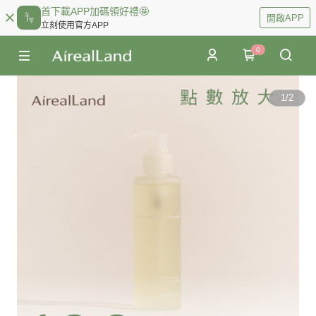
首下載APP加碼領好禮🤩
開啟APP
立刻使用官方APP
0
1
/
2