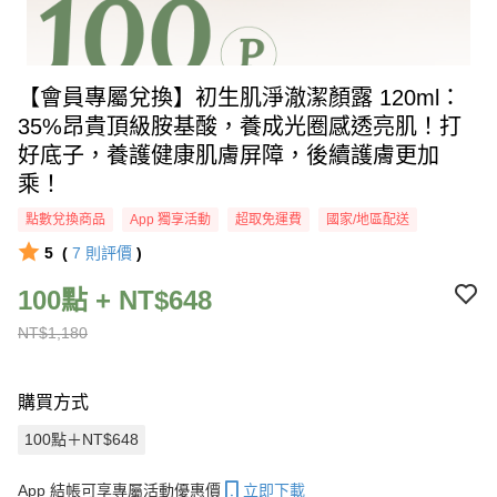
【會員專屬兌換】初生肌淨澈潔顏露 120ml：
35%昂貴頂級胺基酸，養成光圈感透亮肌！打
好底子，養護健康肌膚屏障，後續護膚更加
乘！
點數兌換商品
App 獨享活動
超取免運費
國家/地區配送
5
(
7
則評價
)
100點 + NT$648
NT$1,180
購買方式
100點＋NT$648
App 結帳可享專屬活動優惠價
立即下載