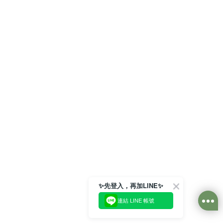
✨先登入，再加LINE✨
連結 LINE 帳號