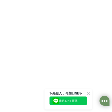
✨先登入，再加LINE✨
連結 LINE 帳號