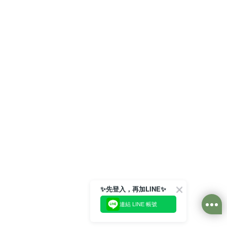
✨先登入，再加LINE✨
連結 LINE 帳號