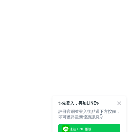
✨先登入，再加LINE✨
註冊官網並登入後點選下方按鈕，
即可獲得最新優惠訊息👇
連結 LINE 帳號