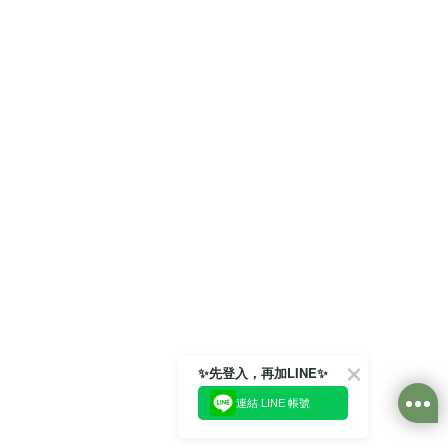
✨先登入，再加LINE✨
連結 LINE 帳號