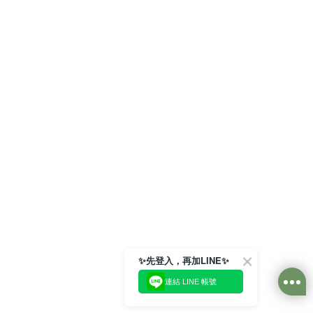
✨先登入，再加LINE✨
連結 LINE 帳號