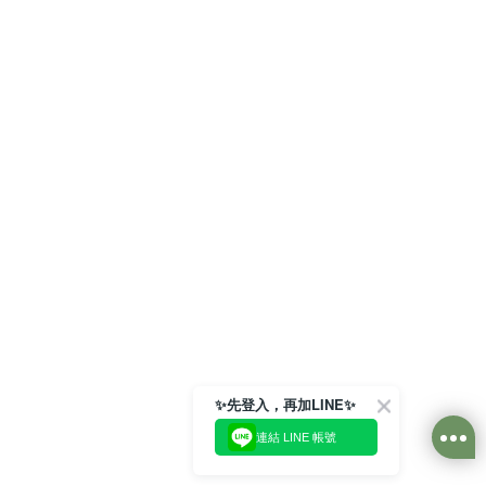
✨先登入，再加LINE✨
連結 LINE 帳號