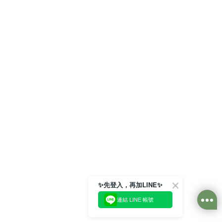
✨先登入，再加LINE✨
連結 LINE 帳號