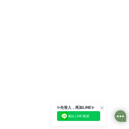
✨先登入，再加LINE✨
連結 LINE 帳號