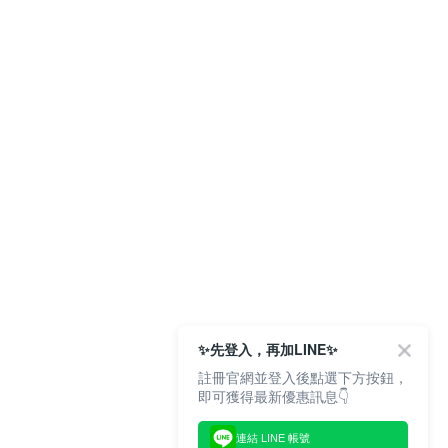
✨先登入，再加LINE✨
註冊官網並登入後點選下方按鈕，
即可獲得最新優惠訊息👇
連結 LINE 帳號