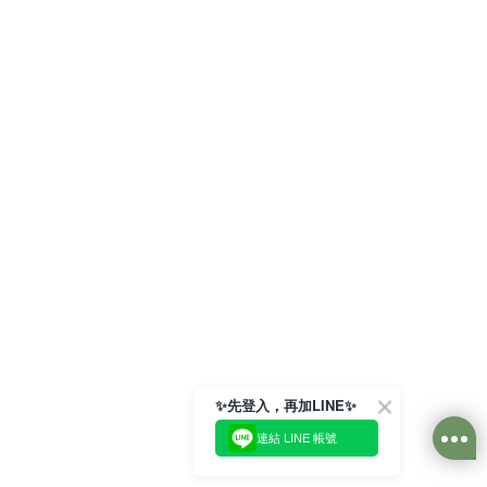
✨先登入，再加LINE✨
連結 LINE 帳號