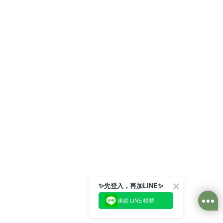
✨先登入，再加LINE✨
連結 LINE 帳號