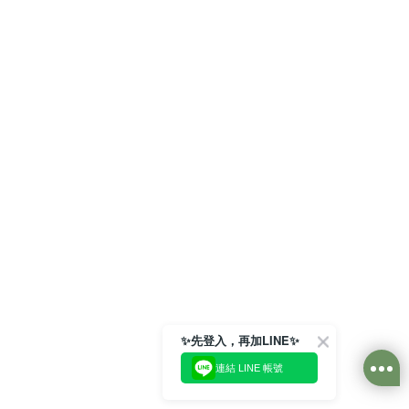
✨先登入，再加LINE✨
連結 LINE 帳號