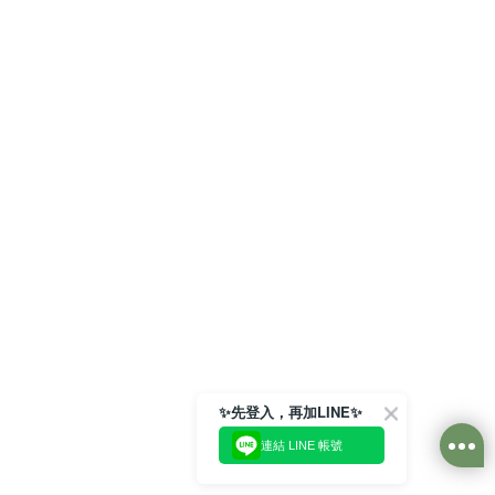
✨先登入，再加LINE✨
連結 LINE 帳號