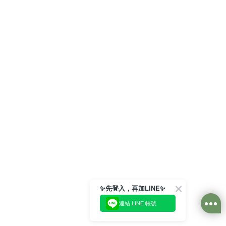
✨先登入，再加LINE✨
連結 LINE 帳號