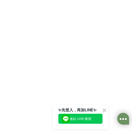
✨先登入，再加LINE✨
連結 LINE 帳號