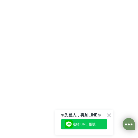
✨先登入，再加LINE✨
連結 LINE 帳號