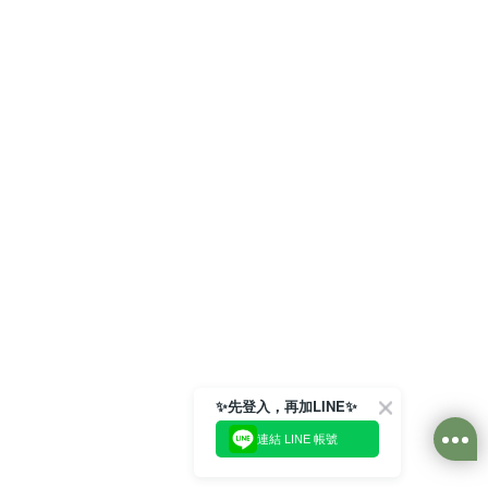
✨先登入，再加LINE✨
連結 LINE 帳號