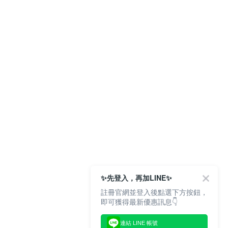
✨先登入，再加LINE✨
註冊官網並登入後點選下方按鈕，
即可獲得最新優惠訊息👇
連結 LINE 帳號