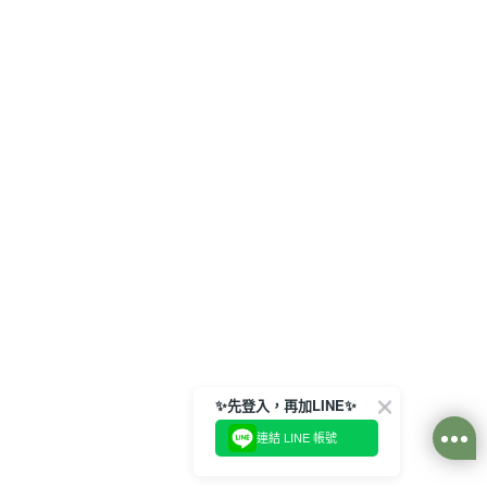
✨先登入，再加LINE✨
連結 LINE 帳號