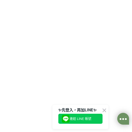
✨先登入，再加LINE✨
連結 LINE 帳號