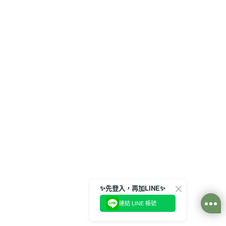
✨先登入，再加LINE✨
連結 LINE 帳號