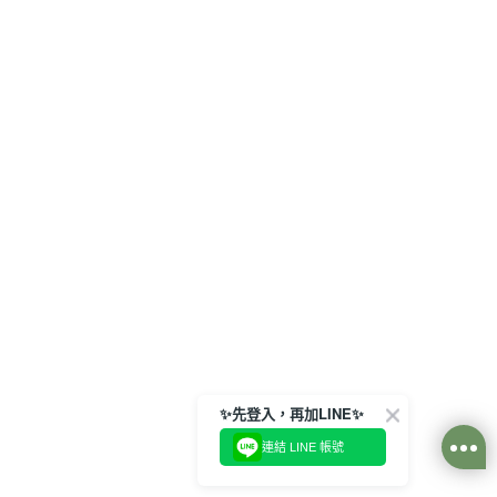
✨先登入，再加LINE✨
連結 LINE 帳號