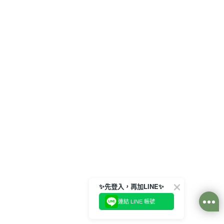
✨先登入，再加LINE✨
連結 LINE 帳號