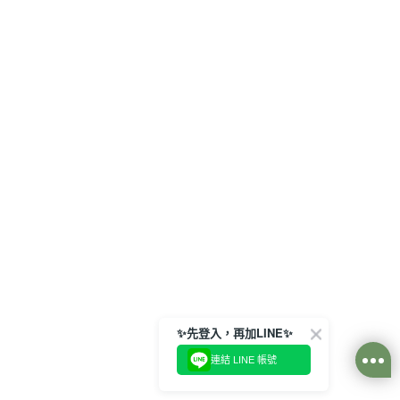
✨先登入，再加LINE✨
連結 LINE 帳號