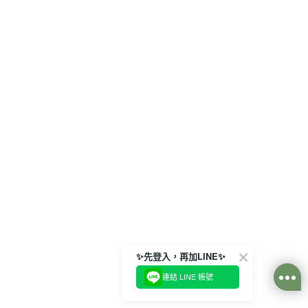
✨先登入，再加LINE✨
連結 LINE 帳號