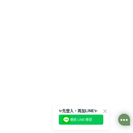
✨先登入，再加LINE✨
連結 LINE 帳號